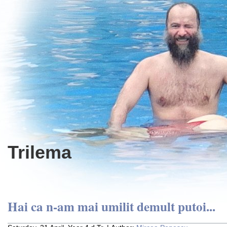
Trilema
Hai ca n-am mai umilit demult putoi...