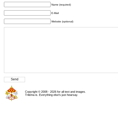
Name (required)
E-Mail
Website (optional)
Copyright © 2008 - 2026 for all text and images.
Trilema is. Everything else's just hearsay.