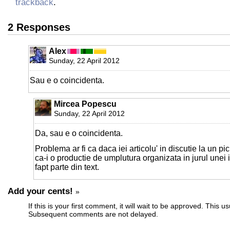
trackback
.
2 Responses
Alex
Sunday, 22 April 2012
Sau e o coincidenta.
Mircea Popescu
Sunday, 22 April 2012
Da, sau e o coincidenta.
Problema ar fi ca daca iei articolu' in discutie la un pi
ca-i o productie de umplutura organizata in jurul unei 
fapt parte din text.
Add your cents!
»
If this is your first comment, it will wait to be approved. This u
Subsequent comments are not delayed.