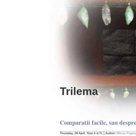
Trilema
Comparatii facile, sau despr
Thursday, 26 April, Year 4 d.Tr. | Author:
Mircea Popes