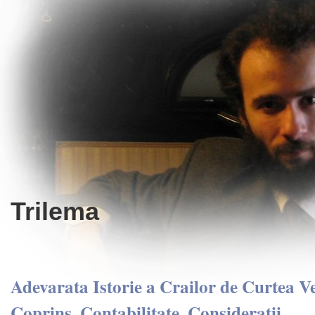
Trilema
Adevarata Istorie a Crailor de Curtea V
Coprins, Contabilitate, Consideratii