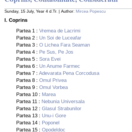
Sunday, 15 July, Year 4 d.Tr. | Author:
Mircea Popescu
I. Coprins
Partea 1 :
Vremea de Lacrimi
Partea 2 :
Un Soi de Luceafar
Partea 3 :
O Lichea Fara Seaman
Partea 4 :
Pe Sus, Pe Jos
Partea 5 :
Sora Evei
Partea 6 :
Un Anume Farmec
Partea 7 :
Adevarata Pena Corcodusa
Partea 8 :
Omul Privea
Partea 9 :
Omul Vorbea
Partea 10 :
Marea
Partea 11 :
Nebunia Universala
Partea 12 :
Glasul Strabunilor
Partea 13 :
Unu-i Gore
Partea 14 :
Poponel
Partea 15 :
Opodeldoc