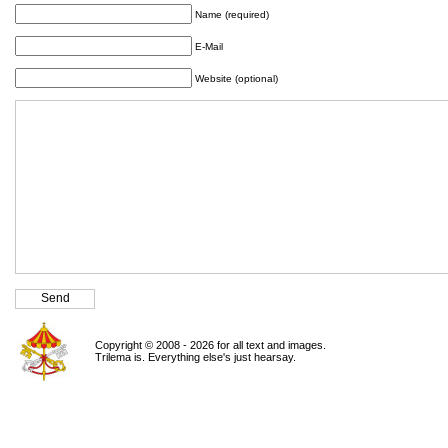
Name (required)
E-Mail
Website (optional)
Copyright © 2008 - 2026 for all text and images.
Trilema is. Everything else's just hearsay.