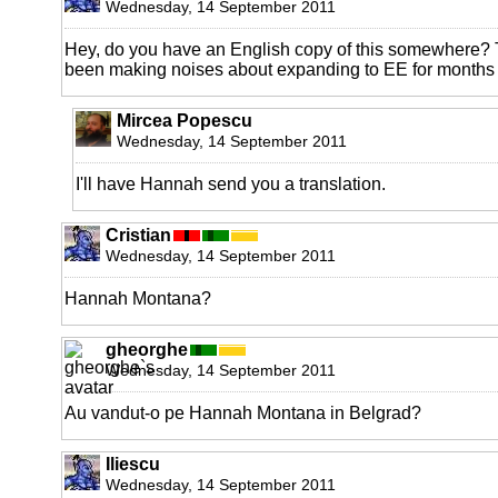
Wednesday, 14 September 2011
Hey, do you have an English copy of this somewhere?
been making noises about expanding to EE for months
Mircea Popescu
Wednesday, 14 September 2011
I'll have Hannah send you a translation.
Cristian
Wednesday, 14 September 2011
Hannah Montana?
gheorghe
Wednesday, 14 September 2011
Au vandut-o pe Hannah Montana in Belgrad?
Iliescu
Wednesday, 14 September 2011