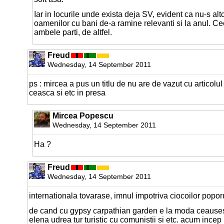
Iar in locurile unde exista deja SV, evident ca nu-s alt
oamenilor cu bani de-a ramine relevanti si la anul. C
ambele parti, de altfel.
Freud
Wednesday, 14 September 2011
ps : mircea a pus un titlu de nu are de vazut cu articol
ceasca si etc in presa
Mircea Popescu
Wednesday, 14 September 2011
Ha ?
Freud
Wednesday, 14 September 2011
internationala tovarase, imnul impotriva ciocoilor poporu
de cand cu gypsy carpathian garden e la moda ceauses
elena udrea tur turistic cu comunistii si etc. acum incep 