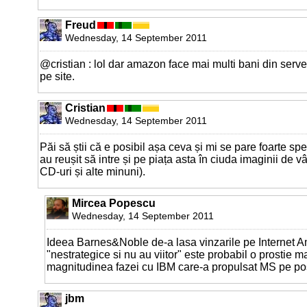
Freud
Wednesday, 14 September 2011
@cristian : lol dar amazon face mai multi bani din serve
pe site.
Cristian
Wednesday, 14 September 2011
Păi să știi că e posibil așa ceva și mi se pare foarte sp
au reușit să intre și pe piața asta în ciuda imaginii de vâ
CD-uri și alte minuni).
Mircea Popescu
Wednesday, 14 September 2011
Ideea Barnes&Noble de-a lasa vinzarile pe Internet 
"nestrategice si nu au viitor" este probabil o prostie
magnitudinea fazei cu IBM care-a propulsat MS pe post 
jbm