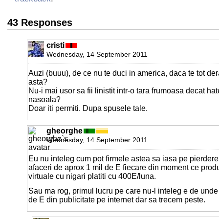
43 Responses
cristi
Wednesday, 14 September 2011
Auzi (buuu), de ce nu te duci in america, daca te tot d
asta?
Nu-i mai usor sa fii linistit intr-o tara frumoasa decat hate
nasoala?
Doar iti permiti. Dupa spusele tale.
gheorghe
Wednesday, 14 September 2011
Eu nu inteleg cum pot firmele astea sa iasa pe pierdere
afaceri de aprox 1 mil de E fiecare din moment ce produ
virtuale cu nigari platiti cu 400E/luna.
Sau ma rog, primul lucru pe care nu-l inteleg e de unde
de E din publicitate pe internet dar sa trecem peste.