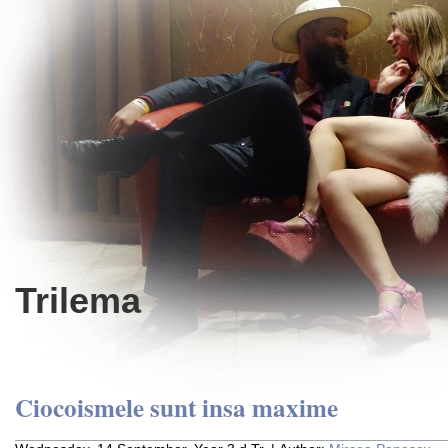
Trilema
Ciocoismele sunt insa maxime