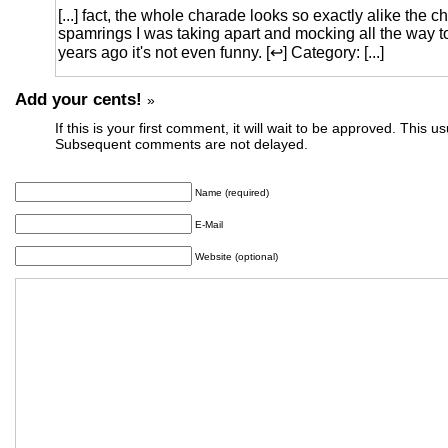
[...] fact, the whole charade looks so exactly alike th
spamrings I was taking apart and mocking all the way to
years ago it's not even funny. [↩] Category: [...]
Add your cents!
»
If this is your first comment, it will wait to be approved. This u
Subsequent comments are not delayed.
Name (required)
E-Mail
Website (optional)