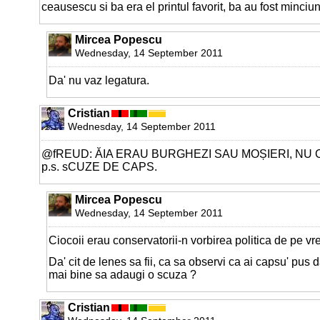
ceausescu si ba era el printul favorit, ba au fost minciuni
Mircea Popescu
Wednesday, 14 September 2011
Da' nu vaz legatura.
Cristian
Wednesday, 14 September 2011
@fREUD: ĂIA ERAU BURGHEZI SAU MOȘIERI, NU C
p.s. sCUZE DE CAPS.
Mircea Popescu
Wednesday, 14 September 2011
Ciocoii erau conservatorii-n vorbirea politica de pe v
Da' cit de lenes sa fii, ca sa observi ca ai capsu' pus da
mai bine sa adaugi o scuza ?
Cristian