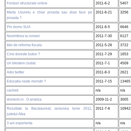
Fonduri structurale online
2011-6-2
5407
Marta Usurelu e chiar proasta sau doar face pe
2011-6-21
3256
proasta ?
Pro domo SUA
2011-6-5
6646
Nesimtirea la romani
2011-7-30
6127
Idei de reforma fiscala
2011-5-28
3722
Cine doreste buton ?
2011-7-29
1653
Un blestem ciudat.
2011-7-1
4509
Adio twitter
2011-8-3
2621
Educatia naste monstri ?
2011-7-15
13465
cached
n/a
n/a
domenii.ro : O analiza.
2009-11-2
3005
Rezultate la Bacalaureat, sesiunea Iunie 2011,
2011-7-8
10942
judetul Alba
3 ani experienta
n/a
n/a