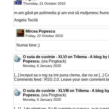
Thursday, 21 October 2010
m-am găsit pe polimedia şi am vrut să mulţumesc frumo
Angela Tocilă
Mircea Popescu
Friday, 22 October 2010
Numai bine ;)
O suta de cuvinte - XLVI on Trilema - A blog by
Popescu.
(via Pingback)
Monday, 6 January 2020
[...] inceput sa o rog sa imi puna clema, dar nu se [...] C
Comments feed : RSS 2.0. Leave your own comment belo
O suta de cuvinte - XLVIII on Trilema - A blog b
Popescu.
(via Pingback)
Monday, 6 January 2020
[...] [...] de plimbare. Sa fii cuminte si supusa, auzi curvist