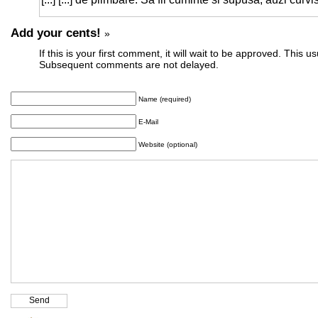
Add your cents!
»
If this is your first comment, it will wait to be approved. This u
Subsequent comments are not delayed.
Name (required)
E-Mail
Website (optional)