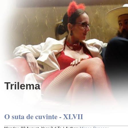
Trilema
O suta de cuvinte - XLVII