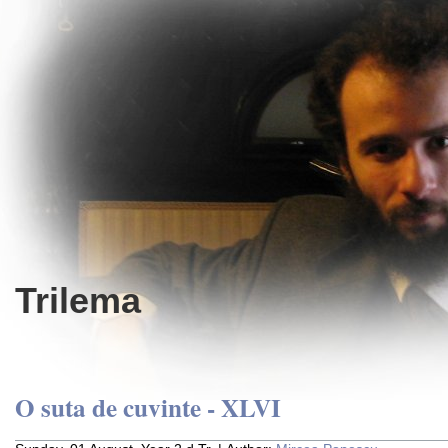
Trilema
O suta de cuvinte - XLVI